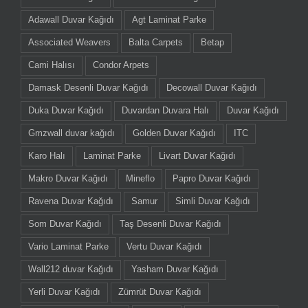
Adawall Duvar Kağıdı
Agt Laminat Parke
Associated Weavers
Balta Carpets
Betap
Cami Halısı
Condor Arpets
Damask Desenli Duvar Kağıdı
Decowall Duvar Kağıdı
Duka Duvar Kağıdı
Duvardan Duvara Halı
Duvar Kağıdı
Gmzwall duvar kağıdı
Golden Duvar Kağıdı
ITC
Karo Halı
Laminat Parke
Livart Duvar Kağıdı
Makro Duvar Kağıdı
Mineflo
Papro Duvar Kağıdı
Ravena Duvar Kağıdı
Samur
Simli Duvar Kağıdı
Som Duvar Kağıdı
Taş Desenli Duvar Kağıdı
Vario Laminat Parke
Vertu Duvar Kağıdı
Wall212 duvar Kağıdı
Yasham Duvar Kağıdı
Yerli Duvar Kağıdı
Zümrüt Duvar Kağıdı