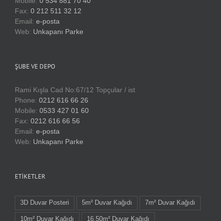
Mobile:
0 534 881 70 40
Fax:
0 212 511 32 12
Email:
e-posta
Web:
Unkapanı Parke
ŞUBE VE DEPO
Rami Kışla Cad No:67/12 Topçular / ist
Phone:
0212 616 66 26
Mobile:
0533 427 01 60
Fax:
0212 616 66 56
Email:
e-posta
Web:
Unkapanı Parke
ETIKETLER
3D Duvar Posteri
5m² Duvar Kağıdı
7m² Duvar Kağıdı
10m² Duvar Kağıdı
16.50m² Duvar Kağıdı