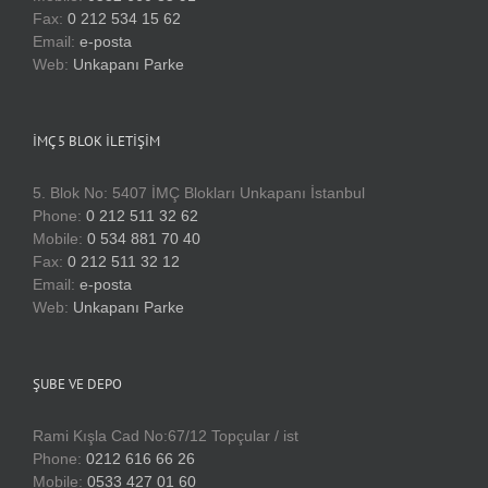
Fax:
0 212 534 15 62
Email:
e-posta
Web:
Unkapanı Parke
İMÇ 5 BLOK İLETIŞIM
5. Blok No: 5407 İMÇ Blokları Unkapanı İstanbul
Phone:
0 212 511 32 62
Mobile:
0 534 881 70 40
Fax:
0 212 511 32 12
Email:
e-posta
Web:
Unkapanı Parke
ŞUBE VE DEPO
Rami Kışla Cad No:67/12 Topçular / ist
Phone:
0212 616 66 26
Mobile:
0533 427 01 60