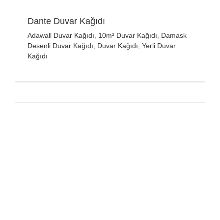
Dante Duvar Kağıdı
Adawall Duvar Kağıdı
,
10m² Duvar Kağıdı
,
Damask
Desenli Duvar Kağıdı
,
Duvar Kağıdı
,
Yerli Duvar
Kağıdı