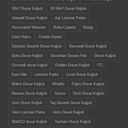
10m² Duvar Kağıdı
16.50m² Duvar Kağıdı
Adawall Duvar Kağıdı
Agt Laminat Parke
Associated Weavers
Balta Carpets
Betap
Cami Halısı
Condor Arpets
Damask Desenli Duvar Kağıdı
Decowall Duvar Kağıdı
Duka Duvar Kağıdı
Duvardan Duvara Halı
Duvar Kağıdı
Gmzwall duvar kağıdı
Golden Duvar Kağıdı
ITC
Karo Halı
Laminat Parke
Livart Duvar Kağıdı
Makro Duvar Kağıdı
Mineflo
Papro Duvar Kağıdı
Ravena Duvar Kağıdı
Samur
Simli Duvar Kağıdı
Som Duvar Kağıdı
Taş Desenli Duvar Kağıdı
Vario Laminat Parke
Vertu Duvar Kağıdı
Wall212 duvar Kağıdı
Yasham Duvar Kağıdı