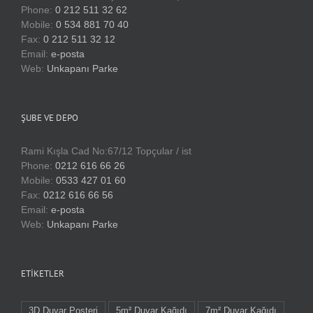
Phone:
0 212 511 32 62
Mobile:
0 534 881 70 40
Fax:
0 212 511 32 12
Email:
e-posta
Web:
Unkapanı Parke
ŞUBE VE DEPO
Rami Kışla Cad No:67/12 Topçular / ist
Phone:
0212 616 66 26
Mobile:
0533 427 01 60
Fax:
0212 616 66 56
Email:
e-posta
Web:
Unkapanı Parke
ETIKETLER
3D Duvar Posteri
5m² Duvar Kağıdı
7m² Duvar Kağıdı