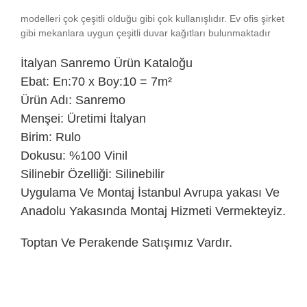
modelleri çok çeşitli olduğu gibi çok kullanışlıdır. Ev ofis şirket
gibi mekanlara uygun çeşitli duvar kağıtları bulunmaktadır
İtalyan
Sanremo Ürün Kataloğu
Ebat: En:70 x Boy:10 = 7m²
Ürün Adı: Sanremo
Menşei: Üretimi İtalyan
Birim: Rulo
Dokusu: %100 Vinil
Silinebir Özelliği: Silinebilir
Uygulama Ve Montaj İstanbul Avrupa yakası Ve
Anadolu Yakasında Montaj Hizmeti Vermekteyiz.
Toptan Ve Perakende Satışımız Vardır.