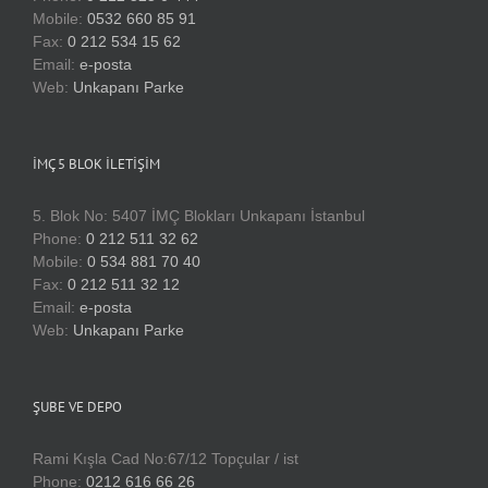
Mobile:
0532 660 85 91
Fax:
0 212 534 15 62
Email:
e-posta
Web:
Unkapanı Parke
İMÇ 5 BLOK İLETIŞIM
5. Blok No: 5407 İMÇ Blokları Unkapanı İstanbul
Phone:
0 212 511 32 62
Mobile:
0 534 881 70 40
Fax:
0 212 511 32 12
Email:
e-posta
Web:
Unkapanı Parke
ŞUBE VE DEPO
Rami Kışla Cad No:67/12 Topçular / ist
Phone:
0212 616 66 26