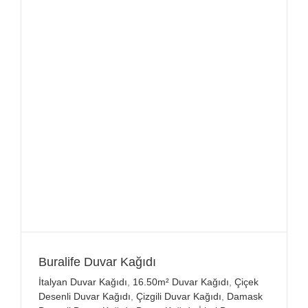
Buralife Duvar Kağıdı
İtalyan Duvar Kağıdı
,
16.50m² Duvar Kağıdı
,
Çiçek
Desenli Duvar Kağıdı
,
Çizgili Duvar Kağıdı
,
Damask