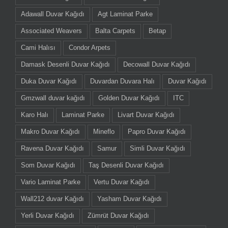
Adawall Duvar Kağıdı
Agt Laminat Parke
Associated Weavers
Balta Carpets
Betap
Cami Halısı
Condor Arpets
Damask Desenli Duvar Kağıdı
Decowall Duvar Kağıdı
Duka Duvar Kağıdı
Duvardan Duvara Halı
Duvar Kağıdı
Gmzwall duvar kağıdı
Golden Duvar Kağıdı
ITC
Karo Halı
Laminat Parke
Livart Duvar Kağıdı
Makro Duvar Kağıdı
Mineflo
Papro Duvar Kağıdı
Ravena Duvar Kağıdı
Samur
Simli Duvar Kağıdı
Som Duvar Kağıdı
Taş Desenli Duvar Kağıdı
Vario Laminat Parke
Vertu Duvar Kağıdı
Wall212 duvar Kağıdı
Yasham Duvar Kağıdı
Yerli Duvar Kağıdı
Zümrüt Duvar Kağıdı