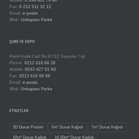
Mobile:
0 534 881 70 40
Fax:
0 212 511 32 12
Email:
e-posta
Web:
Unkapanı Parke
ŞUBE VE DEPO
Rami Kışla Cad No:67/12 Topçular / ist
Phone:
0212 616 66 26
Mobile:
0533 427 01 60
Fax:
0212 616 66 56
Email:
e-posta
Web:
Unkapanı Parke
ETIKETLER
3D Duvar Posteri
5m² Duvar Kağıdı
7m² Duvar Kağıdı
10m² Duvar Kağıdı
16.50m² Duvar Kağıdı