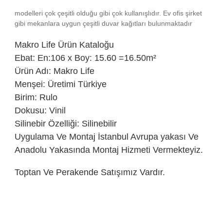
modelleri çok çeşitli olduğu gibi çok kullanışlıdır. Ev ofis şirket
gibi mekanlara uygun çeşitli duvar kağıtları bulunmaktadır
Makro
Life Ürün Kataloğu
Ebat: En:106 x Boy: 15.60 =16.50m²
Ürün Adı: Makro Life
Menşei: Üretimi Türkiye
Birim: Rulo
Dokusu: Vinil
Silinebir Özelliği: Silinebilir
Uygulama Ve Montaj İstanbul Avrupa yakası Ve
Anadolu Yakasında Montaj Hizmeti Vermekteyiz.
Toptan Ve Perakende Satışımız Vardır.