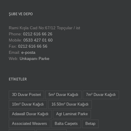
ŞUBE VE DEPO
Rami Kışla Cad No:67/12 Topçular / ist
Phone:
0212 616 66 26
Mobile:
0533 427 01 60
Fax:
0212 616 66 56
Email:
e-posta
Web:
Unkapanı Parke
ETIKETLER
3D Duvar Posteri
5m² Duvar Kağıdı
7m² Duvar Kağıdı
10m² Duvar Kağıdı
16.50m² Duvar Kağıdı
Adawall Duvar Kağıdı
Agt Laminat Parke
Associated Weavers
Balta Carpets
Betap