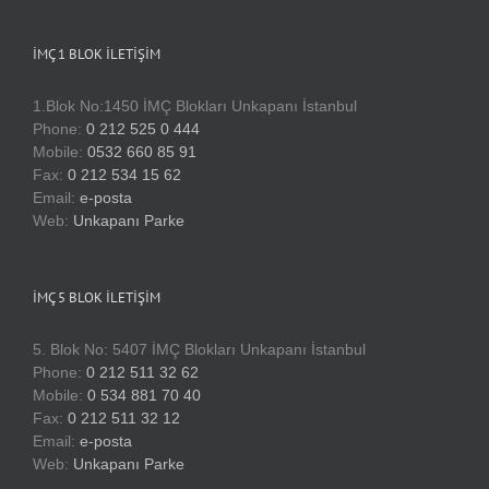
İMÇ 1 BLOK İLETIŞIM
1.Blok No:1450 İMÇ Blokları Unkapanı İstanbul
Phone:
0 212 525 0 444
Mobile:
0532 660 85 91
Fax:
0 212 534 15 62
Email:
e-posta
Web:
Unkapanı Parke
İMÇ 5 BLOK İLETIŞIM
5. Blok No: 5407 İMÇ Blokları Unkapanı İstanbul
Phone:
0 212 511 32 62
Mobile:
0 534 881 70 40
Fax:
0 212 511 32 12
Email:
e-posta
Web:
Unkapanı Parke