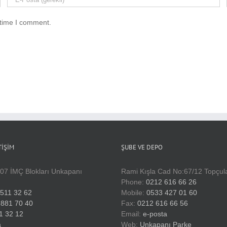
 time I comment.
TIŞIM
ŞUBE VE DEPO
407 İMÇ Blokları Unkapanı
Rami Kışla Cad No:67/12 Topçular
Phone:
0212 616 66 26
 511 32 62
Mobile:
0533 427 01 60
 881 70 40
Fax:
0212 616 66 56
1 32 12
Email:
e-posta
a
Web:
Unkapanı Parke