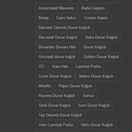
Associated Weavers
Balta Carpets
Betap
Cami Halısı
Condor Arpets
Damask Desenli Duvar Kağıdı
Decowall Duvar Kağıdı
Duka Duvar Kağıdı
Duvardan Duvara Halı
Duvar Kağıdı
Gmzwall duvar kağıdı
Golden Duvar Kağıdı
ITC
Karo Halı
Laminat Parke
Livart Duvar Kağıdı
Makro Duvar Kağıdı
Mineflo
Papro Duvar Kağıdı
Ravena Duvar Kağıdı
Samur
Simli Duvar Kağıdı
Som Duvar Kağıdı
Taş Desenli Duvar Kağıdı
Vario Laminat Parke
Vertu Duvar Kağıdı