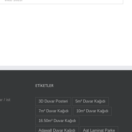
ETIKETLER
 / ist
3D Duvar Posteri
5m² Duvar Kağıdı
7m² Duvar Kağıdı
10m² Duvar Kağıdı
16.50m² Duvar Kağıdı
Adawall Duvar Kağıdı
Agt Laminat Parke