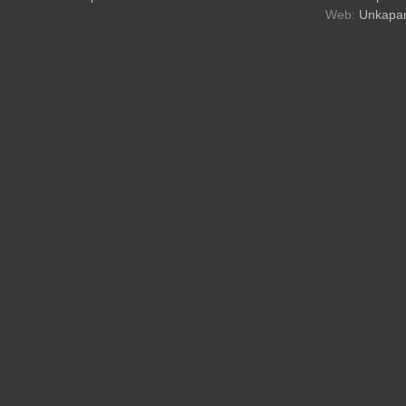
Web:
Unkapan