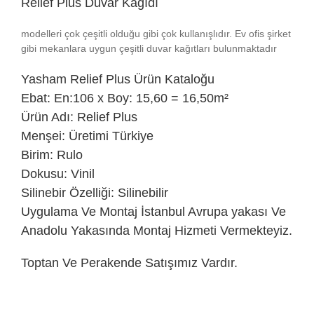
Relief Plus Duvar Kağıdı
modelleri çok çeşitli olduğu gibi çok kullanışlıdır. Ev ofis şirket
gibi mekanlara uygun çeşitli duvar kağıtları bulunmaktadır
Yasham
Relief Plus Ürün Kataloğu
Ebat: En:106 x Boy: 15,60 = 16,50m²
Ürün Adı: Relief Plus
Menşei: Üretimi Türkiye
Birim: Rulo
Dokusu: Vinil
Silinebir Özelliği: Silinebilir
Uygulama Ve Montaj İstanbul Avrupa yakası Ve
Anadolu Yakasında Montaj Hizmeti Vermekteyiz.
Toptan Ve Perakende Satışımız Vardır.